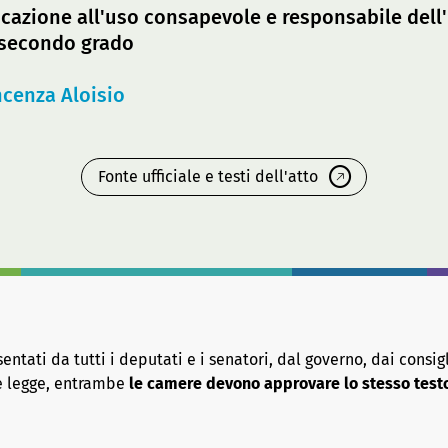
cazione all'uso consapevole e responsabile dell'in
 secondo grado
ncenza Aloisio
Fonte ufficiale e testi dell'atto
tati da tutti i deputati e i senatori, dal governo, dai consigl
re legge, entrambe
le camere devono approvare lo stesso test