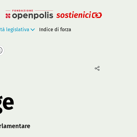
ità legislativa
Indice di forza
ge
rlamentare