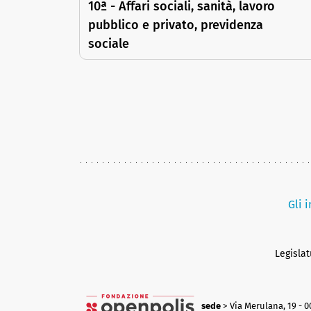
10ª - Affari sociali, sanità, lavoro
pubblico e privato, previdenza
sociale
Gli 
Legisla
sede
> Via Merulana, 19 - 