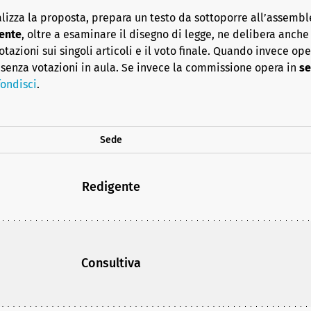
lizza la proposta, prepara un testo da sottoporre all’assembl
ente
, oltre a esaminare il disegno di legge, ne delibera anche i
azioni sui singoli articoli e il voto finale. Quando invece op
senza votazioni in aula. Se invece la commissione opera in
se
ondisci
.
Sede
Redigente
Consultiva