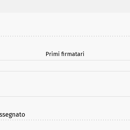
Primi firmatari
assegnato