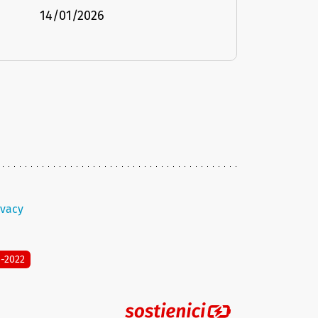
14/01/2026
ivacy
8-2022