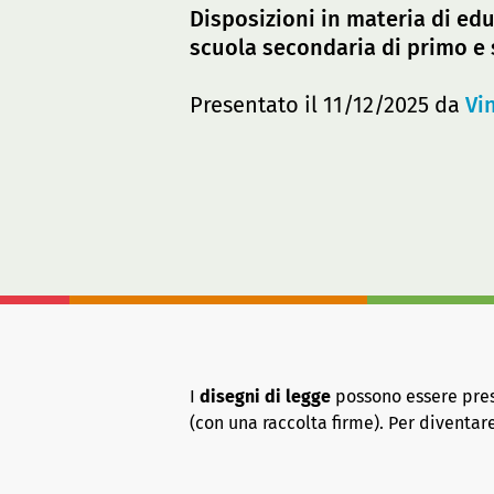
Disposizioni in materia di edu
scuola secondaria di primo e
Presentato il 11/12/2025 da
Vi
I
disegni di legge
possono essere presen
(con una raccolta firme). Per diventa