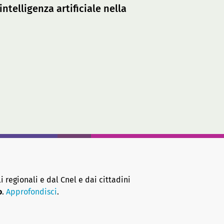
telligenza artificiale nella
i regionali e dal Cnel e dai cittadini
o
.
Approfondisci
.