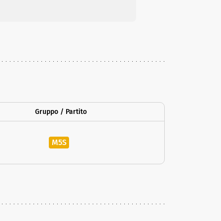
Gruppo / Partito
M5S