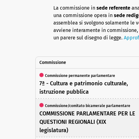
La commissione in
sede referente
ana
una commissione opera in
sede redig
assemblea si svolgono solamente le vot
avviene interamente in commissione, 
un parere sul disegno di legge.
Approf
Commissione
Commissione permanente parlamentare
7ª - Cultura e patrimonio culturale,
istruzione pubblica
Commissione/comitato bicamerale parlamentare
COMMISSIONE PARLAMENTARE PER LE
QUESTIONI REGIONALI (XIX
legislatura)