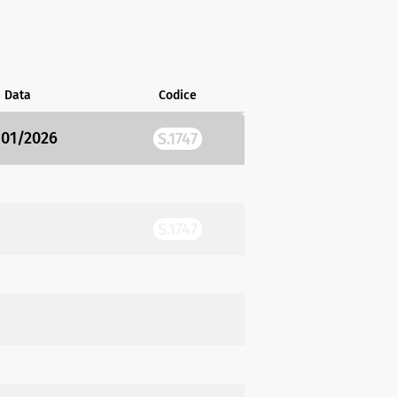
Data
Codice
/01/2026
S.1747
S.1747