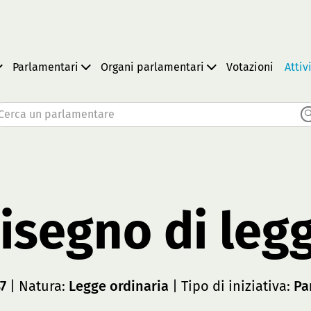
Parlamentari
Organi parlamentari
Votazioni
Attiv
Cerca un parlamentare
isegno di leg
47
| Natura:
Legge ordinaria
| Tipo di iniziativa:
Pa