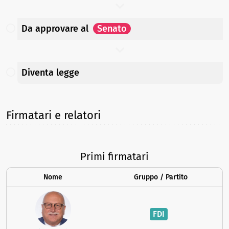
Da approvare
al
Senato
Diventa legge
Firmatari e relatori
Primi firmatari
Nome
Gruppo / Partito
FDI