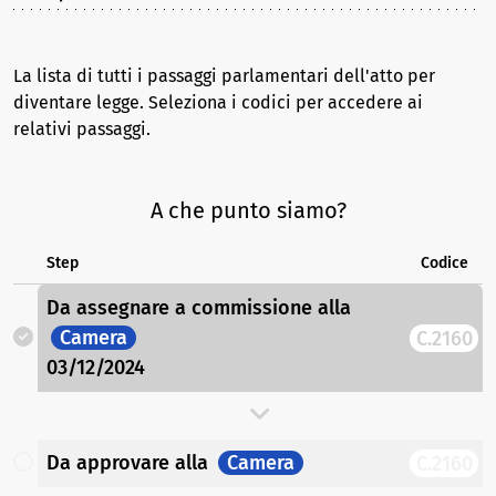
La lista di tutti i passaggi parlamentari dell'atto per
diventare legge. Seleziona i codici per accedere ai
relativi passaggi.
A che punto siamo?
Step
Codice
Da assegnare a commissione
alla
Camera
C.2160
03/12/2024
Da approvare
alla
Camera
C.2160