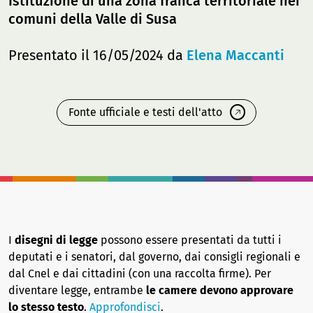
Istituzione di una zona franca territoriale nei
comuni della Valle di Susa
Presentato il 16/05/2024 da
Elena Maccanti
Fonte ufficiale e testi dell'atto
I
disegni di legge
possono essere presentati da tutti i
deputati e i senatori, dal governo, dai consigli regionali e
dal Cnel e dai cittadini (con una raccolta firme). Per
diventare legge, entrambe
le camere devono approvare
lo stesso testo
.
Approfondisci
.