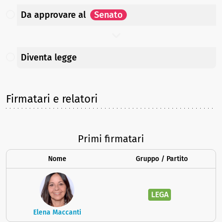
Da approvare
al
Senato
Diventa legge
Firmatari e relatori
Primi firmatari
Nome
Gruppo / Partito
LEGA
Elena Maccanti