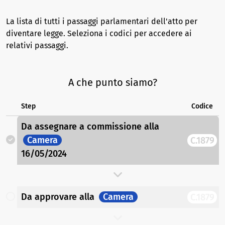
La lista di tutti i passaggi parlamentari dell'atto per
diventare legge. Seleziona i codici per accedere ai
relativi passaggi.
A che punto siamo?
Step
Codice
Da assegnare a commissione
alla
Camera
C.1879
16/05/2024
Da approvare
alla
Camera
C.1879