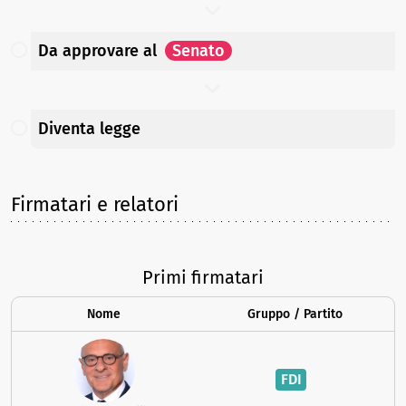
Da approvare
al
Senato
Diventa legge
Firmatari e relatori
Primi firmatari
Nome
Gruppo / Partito
FDI