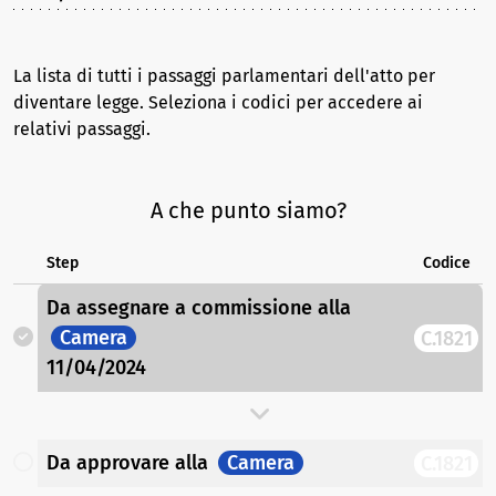
La lista di tutti i passaggi parlamentari dell'atto per
diventare legge. Seleziona i codici per accedere ai
relativi passaggi.
A che punto siamo?
Step
Codice
Da assegnare a commissione
alla
Camera
C.1821
11/04/2024
Da approvare
alla
Camera
C.1821