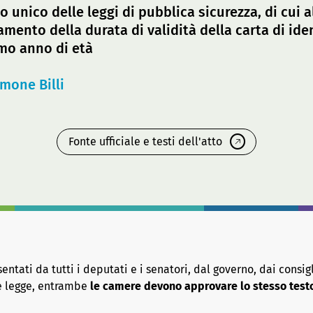
to unico delle leggi di pubblica sicurezza, di cui 
amento della durata di validità della carta di iden
mo anno di età
imone Billi
Fonte ufficiale e testi dell'atto
tati da tutti i deputati e i senatori, dal governo, dai consigl
re legge, entrambe
le camere devono approvare lo stesso test