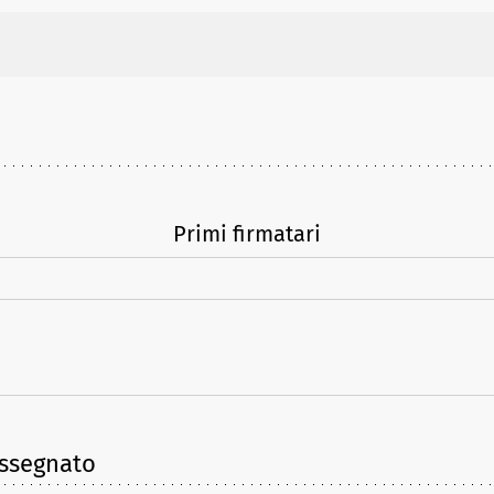
Primi firmatari
assegnato