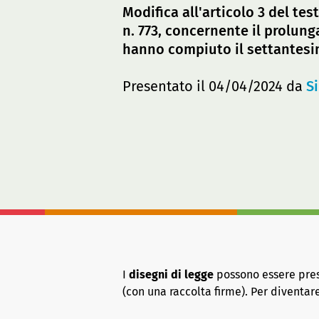
Modifica all'articolo 3 del tes
n. 773, concernente il prolung
hanno compiuto il settantesi
Presentato il 04/04/2024 da
S
I
disegni di legge
possono essere presen
(con una raccolta firme). Per diventa