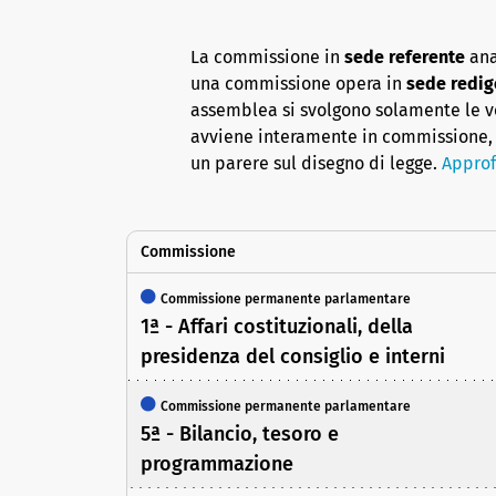
La commissione in
sede referente
ana
una commissione opera in
sede redig
assemblea si svolgono solamente le vot
avviene interamente in commissione, 
un parere sul disegno di legge.
Approf
Commissione
Commissione permanente parlamentare
1ª - Affari costituzionali, della
presidenza del consiglio e interni
Commissione permanente parlamentare
5ª - Bilancio, tesoro e
programmazione