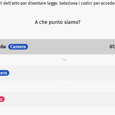
ri dell'atto per diventare legge. Seleziona i codici per acceder
A che punto siamo?
alla
Camera
07
era
to