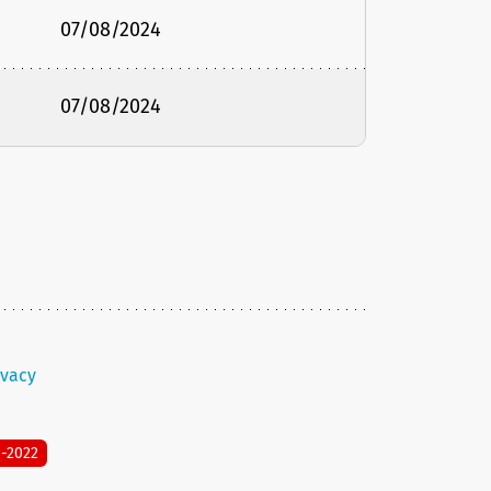
07/08/2024
07/08/2024
ivacy
8-2022