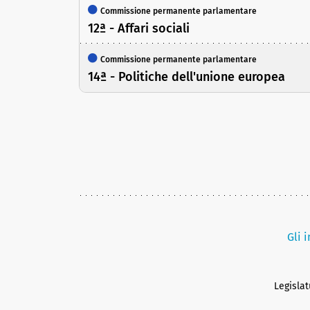
Commissione permanente parlamentare
12ª - Affari sociali
Commissione permanente parlamentare
14ª - Politiche dell'unione europea
Gli 
Legisla