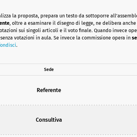
lizza la proposta, prepara un testo da sottoporre all’assembl
ente
, oltre a esaminare il disegno di legge, ne delibera anche i
azioni sui singoli articoli e il voto finale. Quando invece op
senza votazioni in aula. Se invece la commissione opera in
se
ondisci
.
Sede
Referente
Consultiva