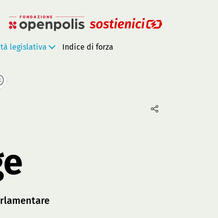
ità legislativa
Indice di forza
ge
rlamentare