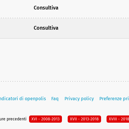
Consultiva
Consultiva
indicatori di openpolis
Faq
Privacy policy
Preferenze pr
ture precedenti
XVI - 2008-2013
XVII - 2013-2018
XVIII - 201