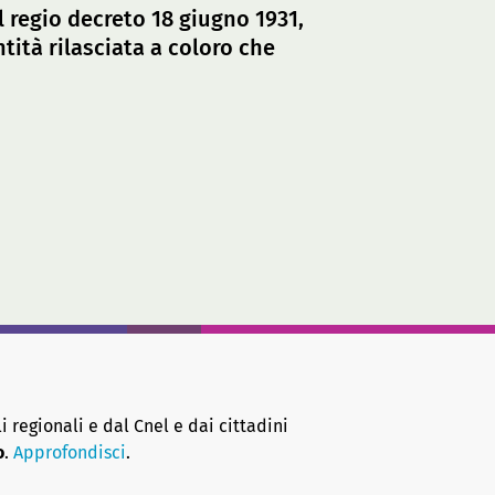
al regio decreto 18 giugno 1931,
tità rilasciata a coloro che
i regionali e dal Cnel e dai cittadini
o
.
Approfondisci
.