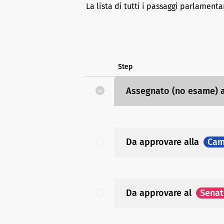
La lista di tutti i passaggi parlamenta
Step
Assegnato (no esame)
Da approvare
alla
Cam
Da approvare
al
Sena