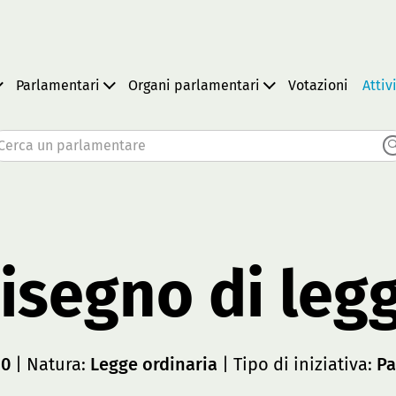
Parlamentari
Organi parlamentari
Votazioni
Attiv
Cerca un parlamentare
isegno di leg
10
| Natura:
Legge ordinaria
| Tipo di iniziativa:
Pa