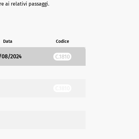
e ai relativi passaggi.
Data
Codice
/08/2024
C.1810
C.1810