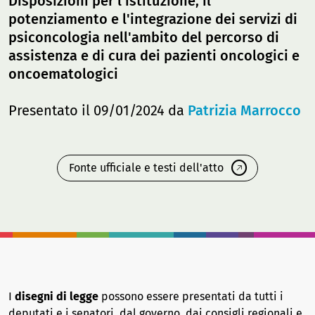
Disposizioni per l'istituzione, il
potenziamento e l'integrazione dei servizi di
psiconcologia nell'ambito del percorso di
assistenza e di cura dei pazienti oncologici e
oncoematologici
Presentato il 09/01/2024 da
Patrizia Marrocco
Fonte ufficiale e testi dell'atto
I
disegni di legge
possono essere presentati da tutti i
deputati e i senatori, dal governo, dai consigli regionali e