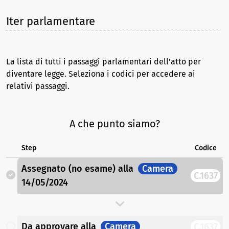
Iter parlamentare
La lista di tutti i passaggi parlamentari dell'atto per
diventare legge. Seleziona i codici per accedere ai
relativi passaggi.
A che punto siamo?
Step
Codice
Assegnato (no esame)
alla
Camera
C.1637
14/05/2024
Da approvare
alla
Camera
C.1637