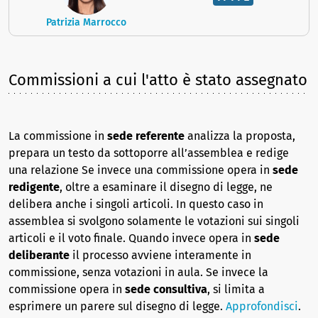
Patrizia Marrocco
Commissioni a cui l'atto è stato assegnato
La commissione in
sede referente
analizza la proposta,
prepara un testo da sottoporre all’assemblea e redige
una relazione Se invece una commissione opera in
sede
redigente
, oltre a esaminare il disegno di legge, ne
delibera anche i singoli articoli. In questo caso in
assemblea si svolgono solamente le votazioni sui singoli
articoli e il voto finale. Quando invece opera in
sede
deliberante
il processo avviene interamente in
commissione, senza votazioni in aula. Se invece la
commissione opera in
sede consultiva
, si limita a
esprimere un parere sul disegno di legge.
Approfondisci
.