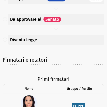
Da approvare
al
Senato
Diventa legge
Firmatari e relatori
Primi firmatari
Nome
Gruppo / Partito
FI-PPE