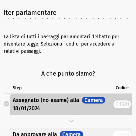
Iter parlamentare
La lista di tutti i passaggi parlamentari dell'atto per
diventare legge. Seleziona i codici per accedere ai
relativi passaggi.
A che punto siamo?
Step
Codice
Assegnato (no esame)
alla
Camera
C.1581
18/01/2024
Da approvare
alla
Camera
C.1581