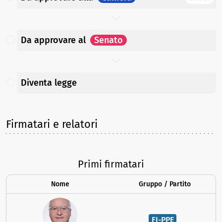
Da approvare
al
Senato
Diventa legge
Firmatari e relatori
Primi firmatari
Nome
Gruppo / Partito
FI-PPE