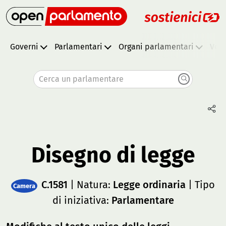
Governi
Parlamentari
Organi parlamentari
Vota
Cerca un parlamentare
Disegno di legge
C.1581
| Natura:
Legge ordinaria
| Tipo
Camera
di iniziativa:
Parlamentare