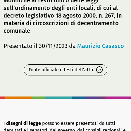
Modifiche al testo unico delle leggi
sull'ordinamento degli enti locali, di cui al
decreto legislativo 18 agosto 2000, n. 267, in
materia di circoscrizioni di decentramento
comunale
Presentato il 30/11/2023 da
Maurizio Casasco
Fonte ufficiale e testi dell'atto
I
disegni di legge
possono essere presentati da tutti i
deputati e i senatori, dal governo, dai consigli regionali e