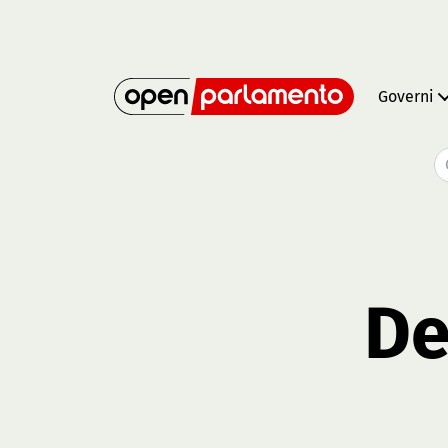
Governi
De