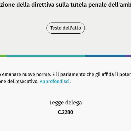
zione della direttiva sulla tutela penale dell'am
Testo dell'atto
 emanare nuove norme. È il parlamento che gli affida il potere
one dell’esecutivo.
Approfondisci
.
Legge delega
C.2280