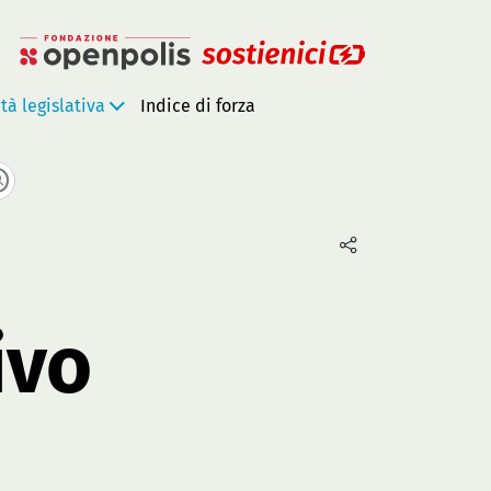
ità legislativa
Indice di forza
ivo