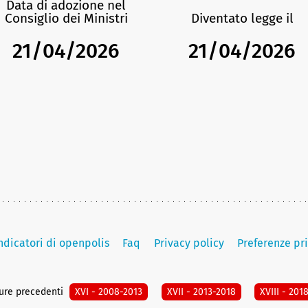
Data di adozione nel
Consiglio dei Ministri
Diventato legge il
21/04/2026
21/04/2026
indicatori di openpolis
Faq
Privacy policy
Preferenze pr
ture precedenti
XVI - 2008-2013
XVII - 2013-2018
XVIII - 201