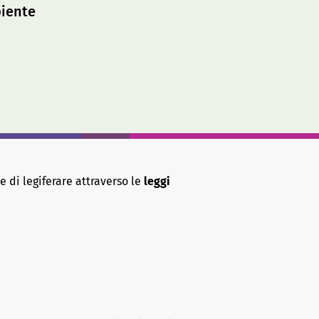
biente
 di legiferare attraverso le
leggi