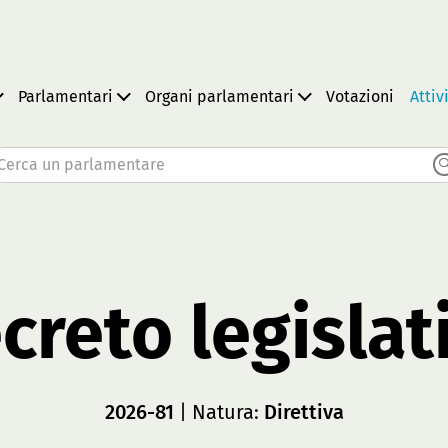
Parlamentari
Organi parlamentari
Votazioni
Attiv
Cerca un parlamentare
creto legislat
2026-81
| Natura:
Direttiva