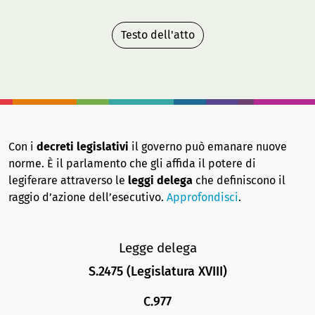
Testo dell'atto
Con i
decreti legislativi
il governo può emanare nuove
norme. È il parlamento che gli affida il potere di
legiferare attraverso le
leggi delega
che definiscono il
raggio d’azione dell’esecutivo.
Approfondisci
.
Legge delega
S.2475 (Legislatura XVIII)
C.977