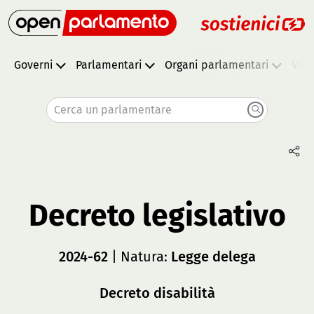
Governi
Parlamentari
Organi parlamentari
Vota
Cerca un parlamentare
Decreto legislativo
2024-62
| Natura:
Legge delega
Decreto disabilità