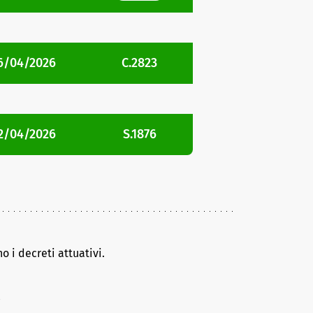
6/04/2026
C.2823
2/04/2026
S.1876
o i decreti attuativi.
i