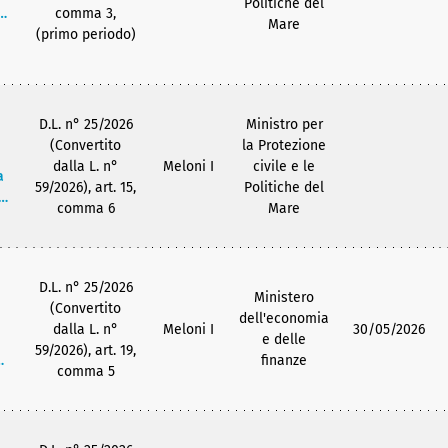
Politiche del
l
comma 3,
Mare
(primo periodo)
D.L. n° 25/2026
Ministro per
(Convertito
la Protezione
dalla L. n°
Meloni I
civile e le
59/2026), art. 15,
Politiche del
comma 6
Mare
D.L. n° 25/2026
Ministero
(Convertito
dell'economia
dalla L. n°
Meloni I
30/05/2026
e delle
59/2026), art. 19,
finanze
comma 5