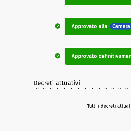
Approvato
alla
Camera
Approvato definitivame
Decreti attuativi
Tutti i decreti attua