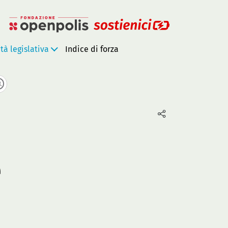
ità legislativa
Indice di forza
e