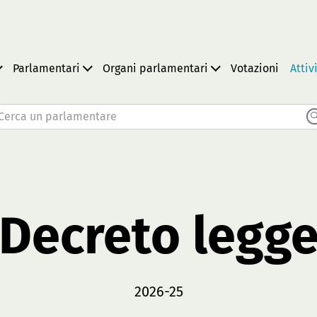
Parlamentari
Organi parlamentari
Votazioni
Attiv
Cerca un parlamentare
Decreto legg
2026-25