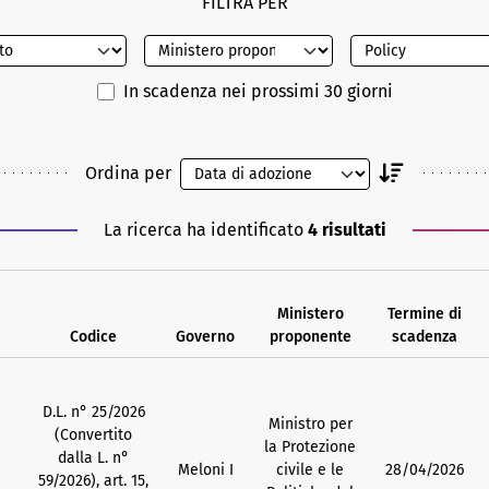
FILTRA PER
In scadenza nei prossimi 30 giorni
Ordina per
La ricerca ha identificato
4 risultati
Ministero
Termine di
Codice
Governo
proponente
scadenza
D.L. n° 25/2026
Ministro per
(Convertito
la Protezione
dalla L. n°
Meloni I
civile e le
28/04/2026
59/2026), art. 15,