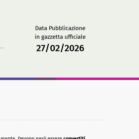
Data Pubblicazione
in gazzetta ufficiale
27/02/2026
idamente. Devono però essere
convertiti