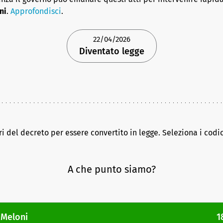
ni
.
Approfondisci
.
22/04/2026
Diventato legge
ri del decreto per essere convertito in legge. Seleziona i codic
A che punto siamo?
 Meloni
1