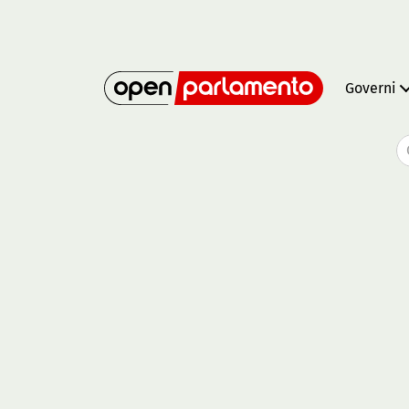
Governi