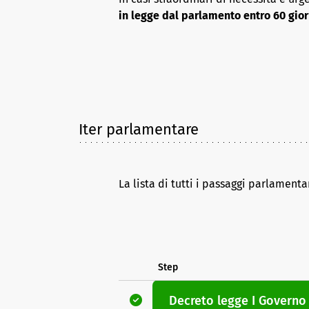
in legge dal parlamento entro 60 gior
Iter parlamentare
La lista di tutti i passaggi parlamenta
Step
Decreto legge
I Governo