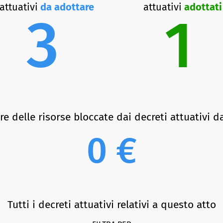
attuativi
da adottare
attuativi
adottati
3
1
 delle risorse bloccate dai decreti attuativi d
0 €
Tutti i decreti attuativi relativi a questo atto