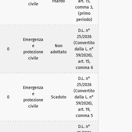
ritardo
art. 15,
civile
comma 3,
(primo
periodo)
D.L. n°
25/2026
Emergenza
(Convertito
e
Non
0
dalla L. n°
protezione
adottato
59/2026),
civile
art. 15,
comma 6
D.L. n°
25/2026
Emergenza
(Convertito
e
0
Scaduto
dalla L. n°
protezione
59/2026),
civile
art. 19,
comma 5
D.L. n°