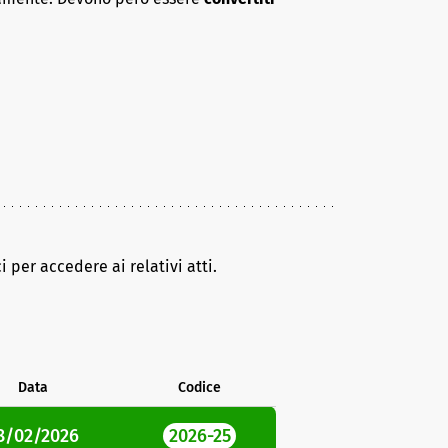
i per accedere ai relativi atti.
Data
Codice
8/02/2026
2026-25