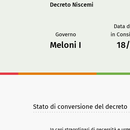
Decreto Niscemi
Data d
Governo
in Consi
Meloni I
18
Stato di conversione del decreto
In casi straordinari di necessità e u