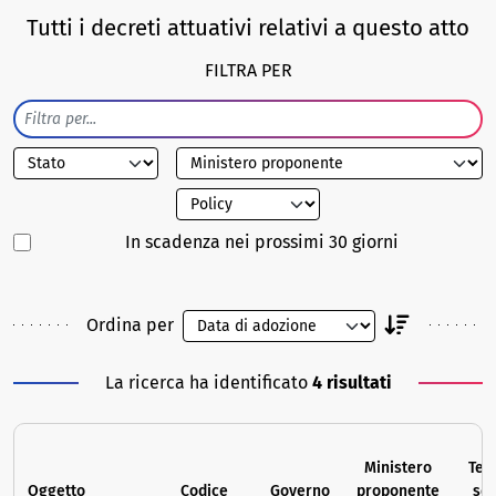
Tutti i decreti attuativi relativi a questo atto
FILTRA PER
In scadenza nei prossimi 30 giorni
Ordina per
La ricerca ha identificato
4 risultati
Ministero
Ter
Oggetto
Codice
Governo
proponente
sc