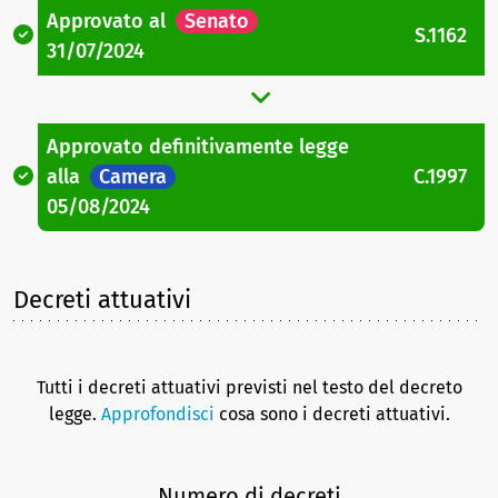
Approvato
al
Senato
S.1162
31/07/2024
Approvato definitivamente legge
alla
Camera
C.1997
05/08/2024
Decreti attuativi
Tutti i decreti attuativi previsti nel testo del decreto
legge.
Approfondisci
cosa sono i decreti attuativi.
Numero di decreti