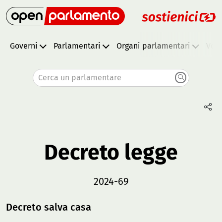
Governi
Parlamentari
Organi parlamentari
Vota
Cerca un parlamentare
Decreto legge
2024-69
Decreto salva casa