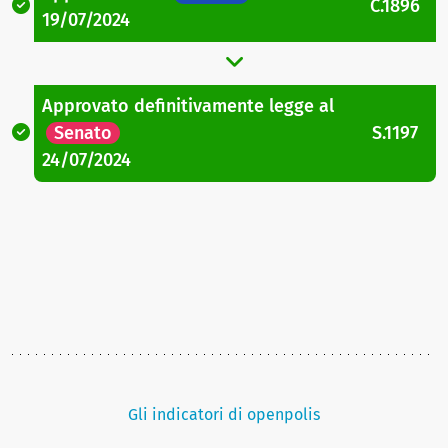
C.1896
19/07/2024
Approvato definitivamente legge
al
Senato
S.1197
24/07/2024
Gli indicatori di openpolis