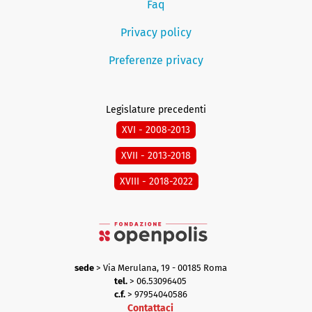
Faq
Privacy policy
Preferenze privacy
Legislature precedenti
XVI - 2008-2013
XVII - 2013-2018
XVIII - 2018-2022
sede
> Via Merulana, 19 - 00185 Roma
tel.
> 06.53096405
c.f.
> 97954040586
Contattaci