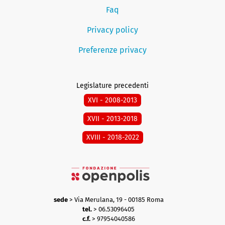
Faq
Privacy policy
Preferenze privacy
Legislature precedenti
XVI - 2008-2013
XVII - 2013-2018
XVIII - 2018-2022
sede
> Via Merulana, 19 - 00185 Roma
tel.
> 06.53096405
c.f.
> 97954040586