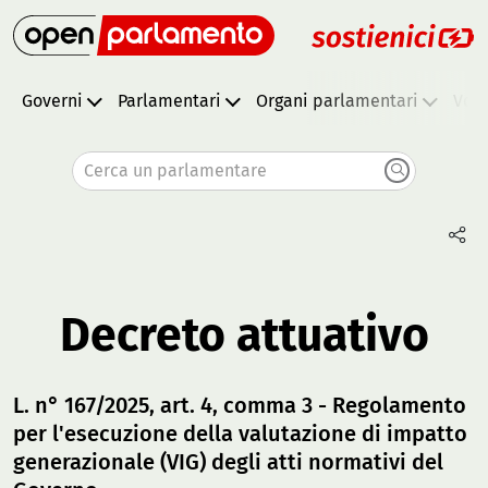
Governi
Parlamentari
Organi parlamentari
Vota
Cerca un parlamentare
Decreto attuativo
L. n° 167/2025, art. 4, comma 3 - Regolamento
per l'esecuzione della valutazione di impatto
generazionale (VIG) degli atti normativi del