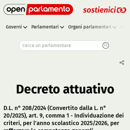
Governi
Parlamentari
Organi parlamentari
Vota
Cerca un parlamentare
Decreto attuativo
D.L. n° 208/2024 (Convertito dalla L. n°
20/2025), art. 9, comma 1 - Individuazione dei
criteri, per l'anno scolastico 2025/2026, per