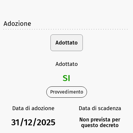
Adozione
Adottato
Adottato
SI
Provvedimento
Data di adozione
Data di scadenza
Non prevista per
31/12/2025
questo decreto