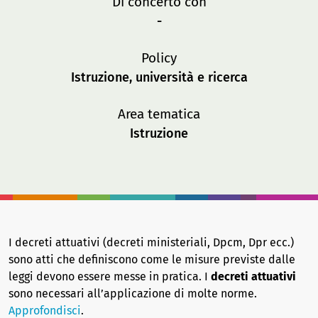
Di concerto con
-
Policy
Istruzione, università e ricerca
Area tematica
Istruzione
I decreti attuativi (decreti ministeriali, Dpcm, Dpr ecc.)
sono atti che definiscono come le misure previste dalle
leggi devono essere messe in pratica. I
decreti attuativi
sono necessari all’applicazione di molte norme.
Approfondisci
.