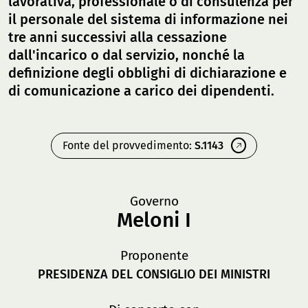
lavorativa, professionale o di consulenza per
il personale del sistema di informazione nei
tre anni successivi alla cessazione
dall'incarico o dal servizio, nonché la
definizione degli obblighi di dichiarazione e
di comunicazione a carico dei dipendenti.
Fonte del provvedimento:
S.1143
Governo
Meloni I
Proponente
PRESIDENZA DEL CONSIGLIO DEI MINISTRI