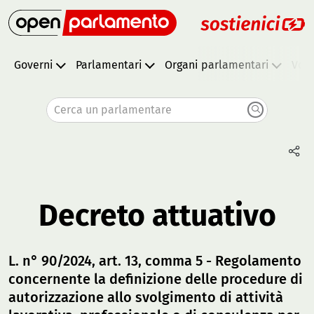
Governi
Parlamentari
Organi parlamentari
Vota
Cerca un parlamentare
Decreto attuativo
L. n° 90/2024, art. 13, comma 5 - Regolamento
concernente la definizione delle procedure di
autorizzazione allo svolgimento di attività