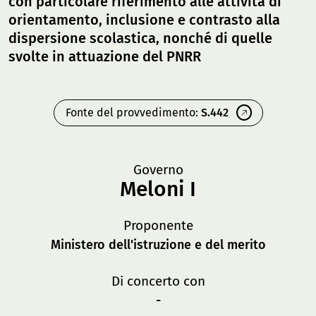
con particolare riferimento alle attività di
orientamento, inclusione e contrasto alla
dispersione scolastica, nonché di quelle
svolte in attuazione del PNRR
Fonte del provvedimento:
S.442
Governo
Meloni I
Proponente
Ministero dell'istruzione e del merito
Di concerto con
-