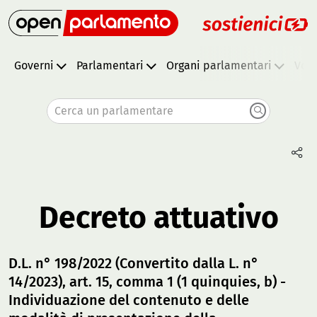
Governi
Parlamentari
Organi parlamentari
Vota
Cerca un parlamentare
Decreto attuativo
D.L. n° 198/2022 (Convertito dalla L. n°
14/2023), art. 15, comma 1 (1 quinquies, b) -
Individuazione del contenuto e delle