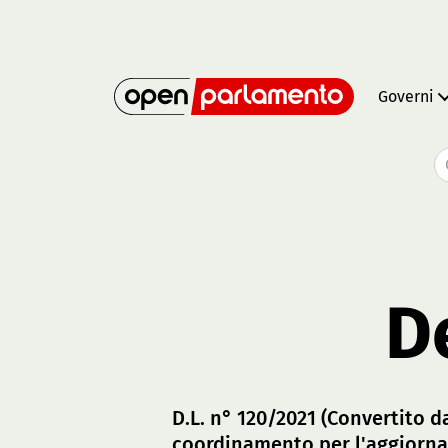
Governi
D
D.L. n° 120/2021 (Convertito d
coordinamento per l'aggiornam