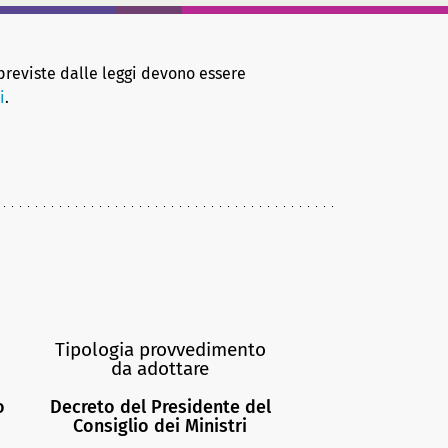
 previste dalle leggi devono essere
i
.
Tipologia provvedimento
da adottare
o
Decreto del Presidente del
Consiglio dei Ministri