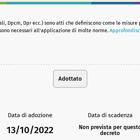
riali, Dpcm, Dpr ecc.) sono atti che definiscono come le misure
sono necessari all’applicazione di molte norme.
Approfondisc
Adottato
Data di adozione
Data di scadenza
Non prevista per quest
13/10/2022
decreto