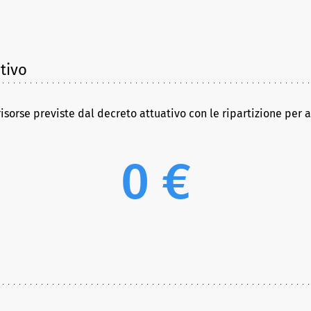
tivo
risorse previste dal decreto attuativo con le ripartizione per 
0 €