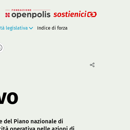
ità legislativa
Indice di forza
vo
ne del Piano nazionale di
tà operativa nelle azioni di