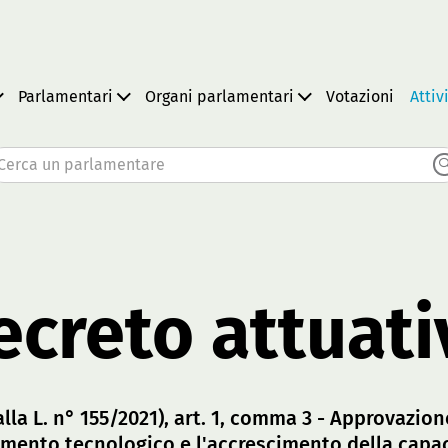
Parlamentari
Organi parlamentari
Votazioni
Attiv
Cerca un parlamentare
ecreto attuati
alla L. n° 155/2021), art. 1, comma 3 - Approvazio
ento tecnologico e l'accrescimento della capaci