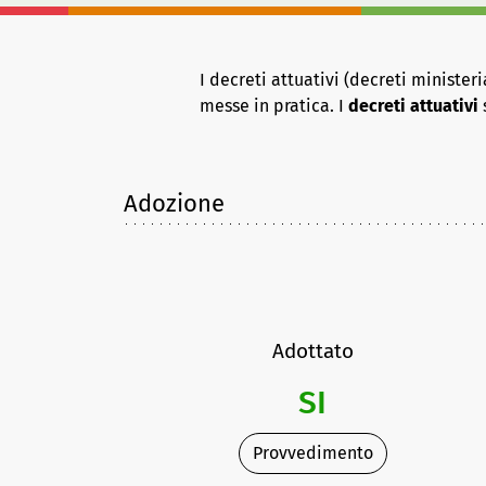
I decreti attuativi (decreti ministe
messe in pratica. I
decreti attuativi
Adozione
Adottato
SI
Provvedimento