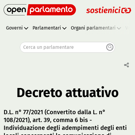
Governi
Parlamentari
Organi parlamentari
Vota
Cerca un parlamentare
Decreto attuativo
D.L. n° 77/2021 (Convertito dalla L. n°
108/2021), art. 39, comma 6 bis -
Individuazione degli adempimenti degli enti