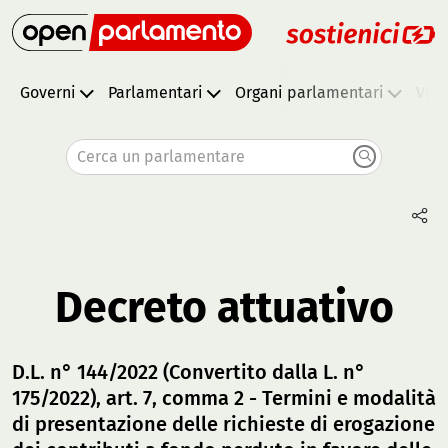
Governi
Parlamentari
Organi parlamentari
Vota
Cerca un parlamentare
Decreto attuativo
D.L. n° 144/2022 (Convertito dalla L. n°
175/2022), art. 7, comma 2 - Termini e modalità
di presentazione delle richieste di erogazione