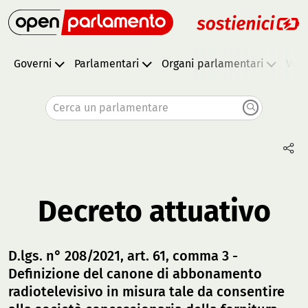
Governi
Parlamentari
Organi parlamentari
Vota
Cerca un parlamentare
Decreto attuativo
D.lgs. n° 208/2021, art. 61, comma 3 -
Definizione del canone di abbonamento
radiotelevisivo in misura tale da consentire