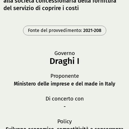
alla società concessionaria della fornitura
del servizio di coprire i costi
Fonte del provvedimento:
2021-208
Governo
Draghi I
Proponente
Ministero delle imprese e del made in Italy
Di concerto con
-
Policy