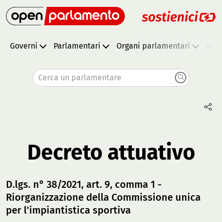
Governi
Parlamentari
Organi parlamentari
Vota
Cerca un parlamentare
Decreto attuativo
D.lgs. n° 38/2021, art. 9, comma 1 -
Riorganizzazione della Commissione unica
per l'impiantistica sportiva