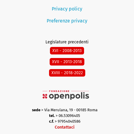
Privacy policy
Preferenze privacy
Legislature precedenti
XVI - 2008-2013
XVII - 2013-2018
XVIII - 2018-2022
sede
> Via Merulana, 19 - 00185 Roma
tel.
> 06.53096405
c.f.
> 97954040586
Contattaci