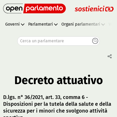
Governi
Parlamentari
Organi parlamentari
Vota
Cerca un parlamentare
Decreto attuativo
D.lgs. n° 36/2021, art. 33, comma 6 -
Disposizioni per la tutela della salute e della
sicurezza per i minori che svolgono attività