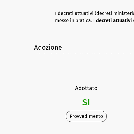
I decreti attuativi (decreti ministe
messe in pratica. I
decreti attuativi
Adozione
Adottato
SI
Provvedimento