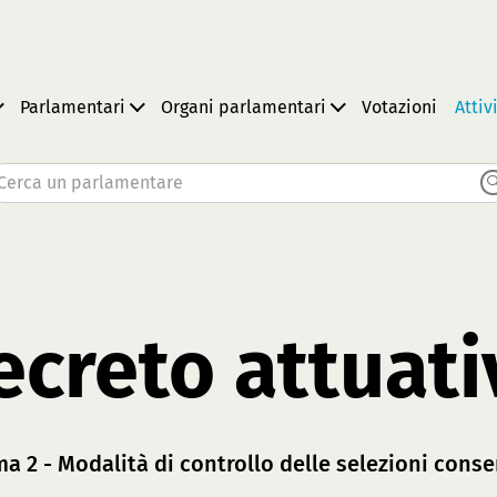
Parlamentari
Organi parlamentari
Votazioni
Attiv
Cerca un parlamentare
ecreto attuati
ma 2 - Modalità di controllo delle selezioni conse