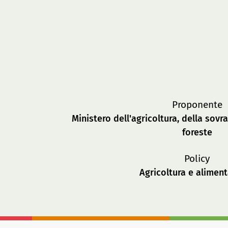
Proponente
Ministero dell'agricoltura, della sovr
foreste
Policy
Agricoltura e alimen