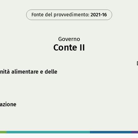
Fonte del provvedimento:
2021-16
Governo
Conte II
anità alimentare e delle
tazione