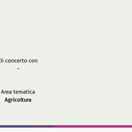
Di concerto con
-
Area tematica
Agricoltura