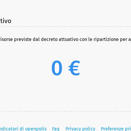
tivo
risorse previste dal decreto attuativo con le ripartizione per 
0 €
indicatori di openpolis
Faq
Privacy policy
Preferenze pr