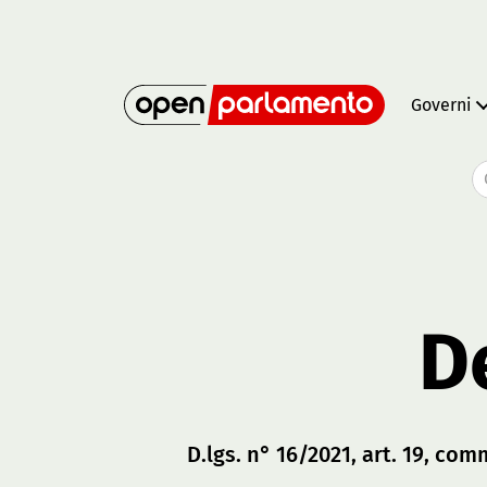
Governi
D
D.lgs. n° 16/2021, art. 19, com