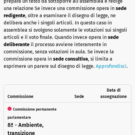
prepara un testo da sottoporre all’assemblea e redige
una relazione Se invece una commissione opera in
sede
redigente
, oltre a esaminare il disegno di legge, ne
delibera anche i singoli articoli. In questo caso in
assemblea si svolgono solamente le votazioni sui singoli
articoli e il voto finale. Quando invece opera in
sede
deliberante
il processo avviene interamente in
commissione, senza votazioni in aula. Se invece la
commissione opera in
sede consultiva
, si limita a
esprimere un parere sul disegno di legge.
Approfondisci
.
Data di
Commissione
Sede
assegnazione
Commissione permanente
parlamentare
8ª - Ambiente,
transizione