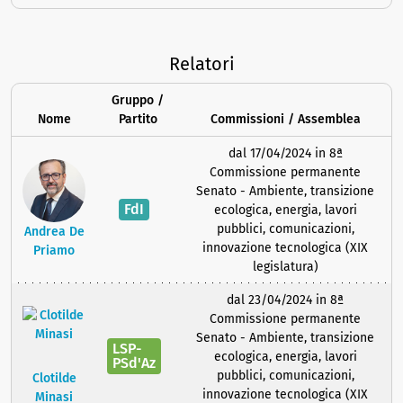
Relatori
Gruppo /
Nome
Partito
Commissioni / Assemblea
dal 17/04/2024 in 8ª
Commissione permanente
Senato - Ambiente, transizione
FdI
ecologica, energia, lavori
pubblici, comunicazioni,
Andrea De
innovazione tecnologica (XIX
Priamo
legislatura)
dal 23/04/2024 in 8ª
Commissione permanente
Senato - Ambiente, transizione
LSP-
ecologica, energia, lavori
PSd'Az
pubblici, comunicazioni,
Clotilde
innovazione tecnologica (XIX
Minasi