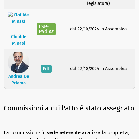
legislatura)
LSP-
dal 22/10/2024 in Assemblea
PSd'Az
Clotilde
Minasi
FdI
dal 22/10/2024 in Assemblea
Andrea De
Priamo
Commissioni a cui l'atto è stato assegnato
La commissione in
sede referente
analizza la proposta,