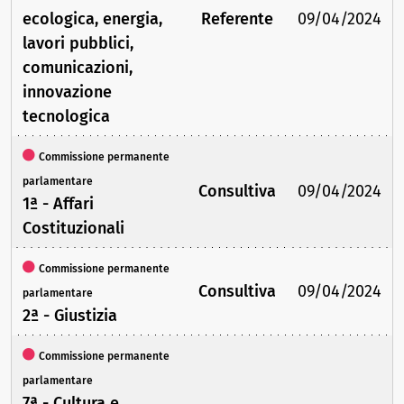
ecologica, energia,
Referente
09/04/2024
lavori pubblici,
comunicazioni,
innovazione
tecnologica
Commissione permanente
parlamentare
Consultiva
09/04/2024
1ª - Affari
Costituzionali
Commissione permanente
Consultiva
09/04/2024
parlamentare
2ª - Giustizia
Commissione permanente
parlamentare
7ª - Cultura e