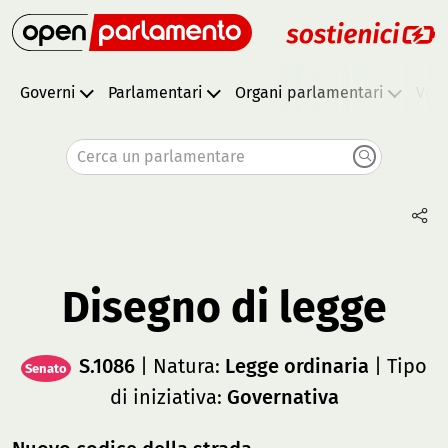
Governi
Parlamentari
Organi parlamentari
Vota
Cerca un parlamentare
Disegno di legge
S.1086
| Natura:
Legge ordinaria
| Tipo
Senato
di iniziativa:
Governativa