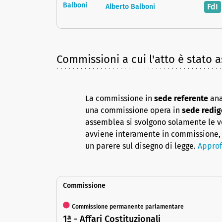
FdI
Alberto Balboni
Commissioni a cui l'atto è stato 
La commissione in
sede referente
ana
una commissione opera in
sede redig
assemblea si svolgono solamente le vot
avviene interamente in commissione, 
un parere sul disegno di legge.
Approf
Commissione
Commissione permanente parlamentare
1ª - Affari Costituzionali