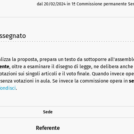
dal 20/02/2024 in 1ª Commissione permanente Senato
assegnato
lizza la proposta, prepara un testo da sottoporre all’assembl
ente
, oltre a esaminare il disegno di legge, ne delibera anche i
azioni sui singoli articoli e il voto finale. Quando invece op
senza votazioni in aula. Se invece la commissione opera in
se
ondisci
.
Sede
Referente