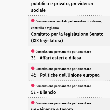
pubblico e privato, previdenza
sociale
Commissioni e comitati parlamentari di indirizzo,
controllo e vigilanza
Comitato per la legislazione Senato
(XIX legislatura)
Commissione permanente parlamentare
3ª - Affari esteri e difesa
Commissione permanente parlamentare
4ª - Politiche dell'Unione europea
Commissione permanente parlamentare
5ª - Bilancio
Commissione permanente parlamentare
6ª - Finanze e tesoro