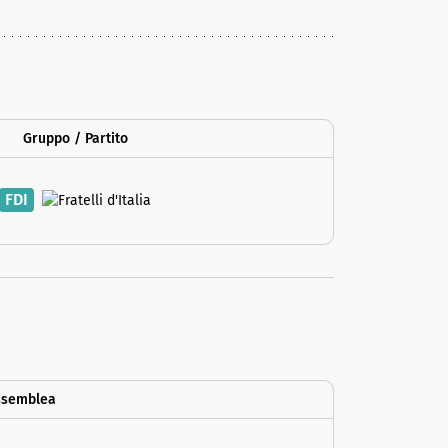
Gruppo / Partito
FDI
ssemblea