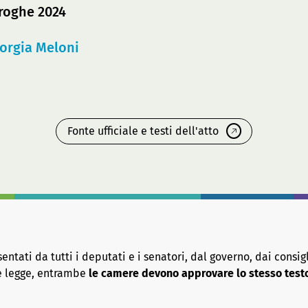
roghe 2024
orgia Meloni
Fonte ufficiale e testi dell'atto
tati da tutti i deputati e i senatori, dal governo, dai consigl
re legge, entrambe
le camere devono approvare lo stesso test