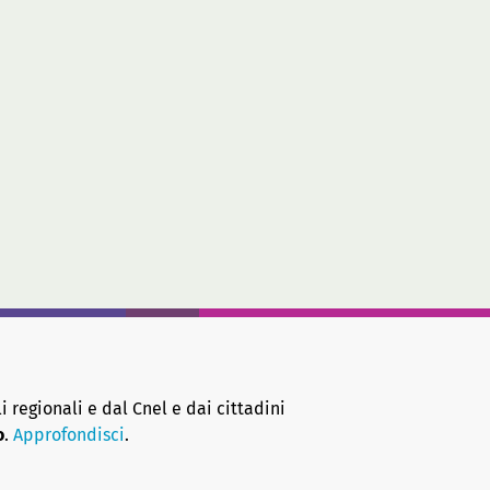
i regionali e dal Cnel e dai cittadini
o
.
Approfondisci
.