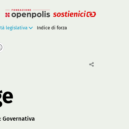
ità legislativa
Indice di forza
ge
:
Governativa