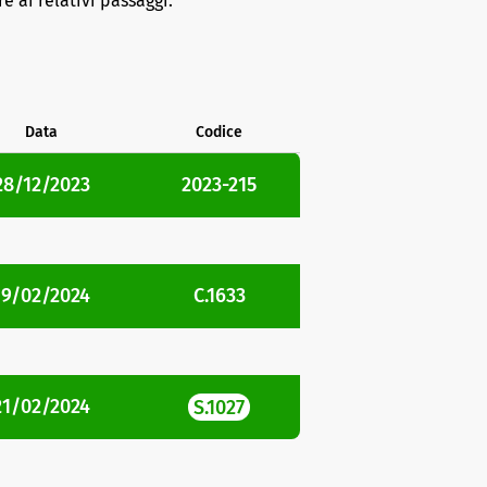
e ai relativi passaggi.
Data
Codice
28/12/2023
2023-215
19/02/2024
C.1633
21/02/2024
S.1027