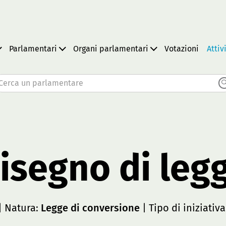
Parlamentari
Organi parlamentari
Votazioni
Attiv
Cerca un parlamentare
isegno di leg
| Natura:
Legge di conversione
| Tipo di iniziativa