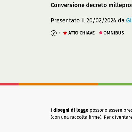
Conversione decreto millepro
Presentato il 20/02/2024 da
Gi
ATTO CHIAVE
OMNIBUS
I
disegni di legge
possono essere presen
(con una raccolta firme). Per diventa