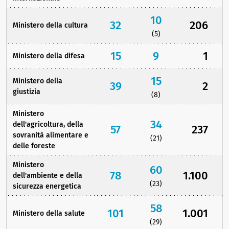
10
32
206
Ministero della cultura
(5)
15
9
1
Ministero della difesa
15
Ministero della
39
2
giustizia
(8)
Ministero
34
dell'agricoltura, della
57
237
sovranità alimentare e
(21)
delle foreste
Ministero
60
78
1.100
dell'ambiente e della
(23)
sicurezza energetica
58
101
1.001
Ministero della salute
(29)