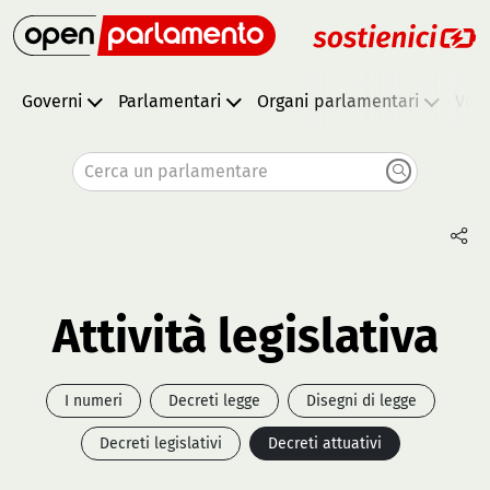
Governi
Parlamentari
Organi parlamentari
Vota
Cerca un parlamentare
Attività legislativa
I numeri
Decreti legge
Disegni di legge
Decreti legislativi
Decreti attuativi