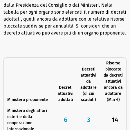
dalla Presidenza del Consiglio o dai Ministeri. Nella
tabella per ogni organo sono elencati il numero di decreti
adottati, quelli ancora da adottare con le relative risorse
bloccate suddivise per annualità. Si consideri che un
decreto attuativo può avere più di un organo proponente.
Risorse
Decreti
bloccate
attuativi
da decreti
da
attuativi
Decreti
adottare
ancora da
attuativi
(di cui
adottare
Ministero proponente
adottati
scaduti)
(Mln €)
Ministero degli affari
esteri e della
6
3
14
cooperazione
internazionale