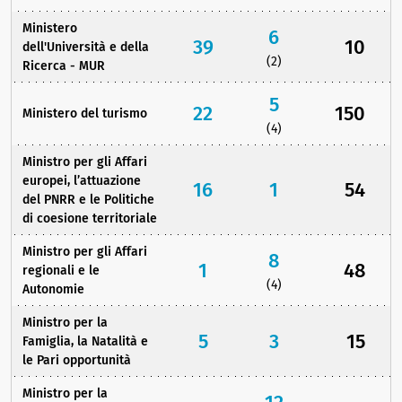
Ministero
6
39
10
dell'Università e della
(2)
Ricerca - MUR
5
22
150
Ministero del turismo
(4)
Ministro per gli Affari
europei, l’attuazione
16
1
54
del PNRR e le Politiche
di coesione territoriale
Ministro per gli Affari
8
1
48
regionali e le
(4)
Autonomie
Ministro per la
5
3
15
Famiglia, la Natalità e
le Pari opportunità
Ministro per la