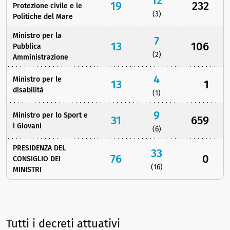
12
19
232
Protezione civile e le
(3)
Politiche del Mare
Ministro per la
7
13
106
Pubblica
(2)
Amministrazione
4
Ministro per le
13
1
disabilità
(1)
9
Ministro per lo Sport e
31
659
i Giovani
(6)
PRESIDENZA DEL
33
76
0
CONSIGLIO DEI
(16)
MINISTRI
Tutti i decreti attuativi