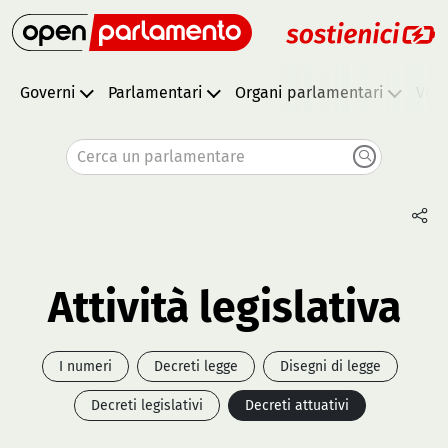
Governi
Parlamentari
Organi parlamentari
Vota
Cerca un parlamentare
Attività legislativa
I numeri
Decreti legge
Disegni di legge
Decreti legislativi
Decreti attuativi