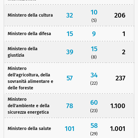
10
32
206
Ministero della cultura
(5)
15
9
1
Ministero della difesa
15
Ministero della
39
2
giustizia
(8)
Ministero
34
dell'agricoltura, della
57
237
sovranità alimentare e
(22)
delle foreste
Ministero
60
78
1.100
dell'ambiente e della
(23)
sicurezza energetica
58
101
1.001
Ministero della salute
(29)