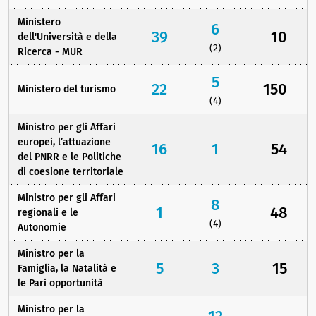
Ministero
6
39
10
dell'Università e della
(2)
Ricerca - MUR
5
22
150
Ministero del turismo
(4)
Ministro per gli Affari
europei, l’attuazione
16
1
54
del PNRR e le Politiche
di coesione territoriale
Ministro per gli Affari
8
1
48
regionali e le
(4)
Autonomie
Ministro per la
5
3
15
Famiglia, la Natalità e
le Pari opportunità
Ministro per la