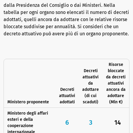
dalla Presidenza del Consiglio o dai Ministeri. Nella
tabella per ogni organo sono elencati il numero di decreti
adottati, quelli ancora da adottare con le relative risorse
bloccate suddivise per annualità. Si consideri che un
decreto attuativo può avere più di un organo proponente.
Risorse
Decreti
bloccate
attuativi
da decreti
da
attuativi
Decreti
adottare
ancora da
attuativi
(di cui
adottare
Ministero proponente
adottati
scaduti)
(Mln €)
Ministero degli affari
esteri e della
6
3
14
cooperazione
internazionale