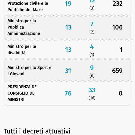
12
19
232
Protezione civile e le
(3)
Politiche del Mare
Ministro per la
7
13
106
Pubblica
(2)
Amministrazione
4
Ministro per le
13
1
disabilità
(1)
9
Ministro per lo Sport e
31
659
i Giovani
(6)
PRESIDENZA DEL
33
76
0
CONSIGLIO DEI
(16)
MINISTRI
Tutti i decreti attuativi