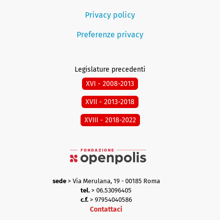
Privacy policy
Preferenze privacy
Legislature precedenti
XVI - 2008-2013
XVII - 2013-2018
XVIII - 2018-2022
sede
> Via Merulana, 19 - 00185 Roma
tel.
> 06.53096405
c.f.
> 97954040586
Contattaci